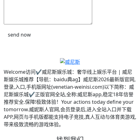
send now
Welcome访问✔威尼斯娱乐城：奢华线上娱乐平台 | 威尼
斯娱乐城推荐【导航：baidu典ag】威尼斯2026最新版官网,
登录,入口,手机版网址(venetian-weinisi.com)以下简称：威
尼斯娱乐城✔正版官网全站,全称:威尼斯app,稳定18年信誉
推荐安全.保障!极致体验！Your actions today define your
tomorrow.威妮斯人官网,会员登录后,进入全站入口并下载
APP,网页与手机版都能支持电子竞技,真人互动与体育类游戏,
带来极致流畅的游戏体验。
找到我们