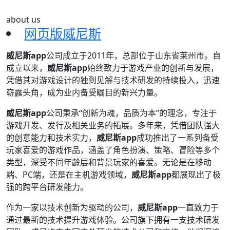
about us
网页版威尼斯
威尼斯app
公司成立于2011年，总部位于山东省莱州市。自
成立以来，
威尼斯app
始终致力于游戏产业的创新与发展，
凭借其对游戏设计的独到见解与技术研发的持续投入，迅速
崭露头角，成为业内备受瞩目的新兴力量。
威尼斯app
公司秉承“创新为魂，品质为本”的理念，专注于
游戏开发、发行及相关业务的拓展。多年来，凭借团队强大
的创意能力和技术实力，
威尼斯app
成功推出了一系列备受
玩家喜爱的游戏作品，涵盖了角色扮演、策略、冒险等多个
类型，深受不同年龄层和背景玩家的喜爱。无论是在移动
端、PC端，还是在主机游戏领域，
威尼斯app
都展现出了极
强的跨平台研发能力。
作为一家以技术创新为驱动的公司，
威尼斯app
一直致力于
通过最新的技术提升游戏体验。公司旗下拥有一支技术研发