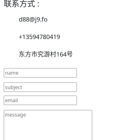
联系方式 :
d88@j9.fo
+13594780419
东方市究游村164号