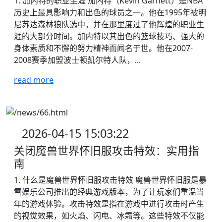
1. 加内特的职业生涯 加内特（Kevin Garnett）是NBA
历史上最具影响力和出色的球员之一。他在1995年被明
尼苏达森林狼队选中，并在那里度过了他辉煌的职业生
涯的大部分时间。加内特以其出色的篮球技巧、强大的
身体素质和不懈的努力精神而闻名于世。他在2007-
2008赛季加盟波士顿凯尔特人队，...
read more
2026-04-15 15:03:22
关闭魔兽世界怀旧服攻击特效：实用指
南
1. 什么是魔兽世界怀旧服攻击特效 魔兽世界怀旧服是暴
雪娱乐公司推出的经典游戏版本，为了让玩家们重温当
年的游戏体验。攻击特效是指在游戏中进行攻击时产生
的视觉效果，如火焰、闪电、冰霜等。这些特效不仅能